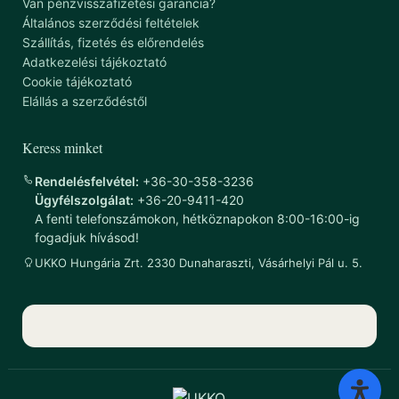
Van pénzvisszafizetési garancia?
Általános szerződési feltételek
Szállítás, fizetés és előrendelés
Adatkezelési tájékoztató
Cookie tájékoztató
Elállás a szerződéstől
Keress minket
Rendelésfelvétel:
+36-30-358-3236
Ügyfélszolgálat:
+36-20-9411-420
A fenti telefonszámokon, hétköznapokon 8:00-16:00-ig
fogadjuk hívásod!
UKKO Hungária Zrt. 2330 Dunaharaszti, Vásárhelyi Pál u. 5.