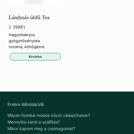
Lándzsás útifű Tea
1 190
Ft
Hagyományos
gyógynövénytea
torokra, köhögésre
Kosárba
Fontos információk
Milyen fizetési módok közül választhatok?
Mennyibe kerül a szállítás?
Mikor kapom meg a csomagomat?