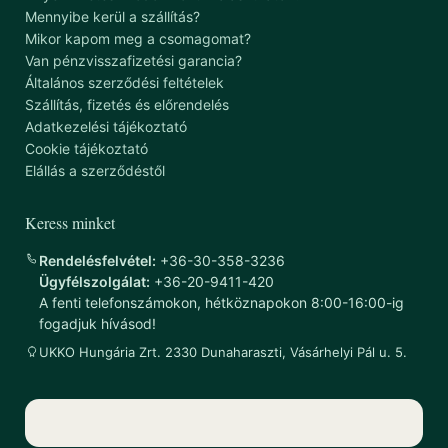
Mennyibe kerül a szállítás?
Mikor kapom meg a csomagomat?
Van pénzvisszafizetési garancia?
Általános szerződési feltételek
Szállítás, fizetés és előrendelés
Adatkezelési tájékoztató
Cookie tájékoztató
Elállás a szerződéstől
Keress minket
Rendelésfelvétel:
+36-30-358-3236
Ügyfélszolgálat:
+36-20-9411-420
A fenti telefonszámokon, hétköznapokon 8:00-16:00-ig
fogadjuk hívásod!
UKKO Hungária Zrt. 2330 Dunaharaszti, Vásárhelyi Pál u. 5.