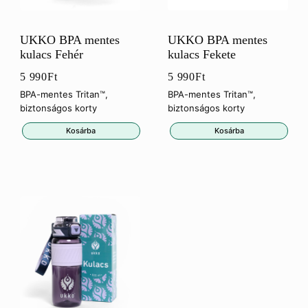
UKKO BPA mentes
UKKO BPA mentes
kulacs Fehér
kulacs Fekete
5 990
Ft
5 990
Ft
BPA-mentes Tritan™,
BPA-mentes Tritan™,
biztonságos korty
biztonságos korty
Kosárba
Kosárba