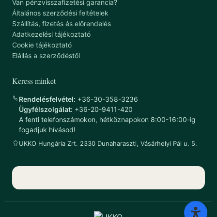
Van pénzvisszafizetési garancia?
Általános szerződési feltételek
Szállítás, fizetés és előrendelés
Adatkezelési tájékoztató
Cookie tájékoztató
Elállás a szerződéstől
Keress minket
Rendelésfelvétel:
+36-30-358-3236
Ügyfélszolgálat:
+36-20-9411-420
A fenti telefonszámokon, hétköznapokon 8:00-16:00-ig
fogadjuk hívásod!
UKKO Hungária Zrt. 2330 Dunaharaszti, Vásárhelyi Pál u. 5.