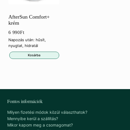
AfterSun Comfort+
krém
6 990
Ft
Napozás után: hűsít,
nyugtat, hidratál
Kosárba
Fontos információk
Milyen fizetési módok közül választhatok?
Mennyibe kerül a szállítás?
Mikor kapom meg a csomagomat?