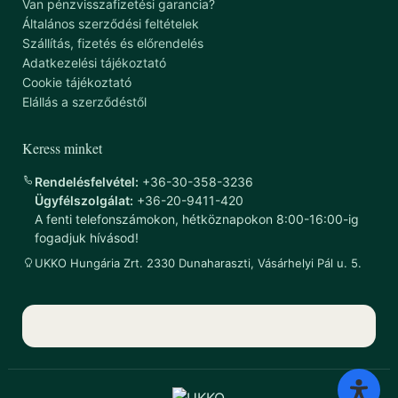
Van pénzvisszafizetési garancia?
Általános szerződési feltételek
Szállítás, fizetés és előrendelés
Adatkezelési tájékoztató
Cookie tájékoztató
Elállás a szerződéstől
Keress minket
Rendelésfelvétel:
+36-30-358-3236
Ügyfélszolgálat:
+36-20-9411-420
A fenti telefonszámokon, hétköznapokon 8:00-16:00-ig
fogadjuk hívásod!
UKKO Hungária Zrt. 2330 Dunaharaszti, Vásárhelyi Pál u. 5.