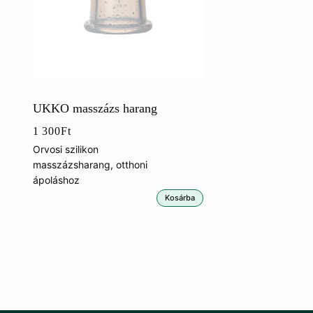
UKKO masszázs harang
1 300
Ft
Orvosi szilikon
masszázsharang, otthoni
ápoláshoz
Kosárba