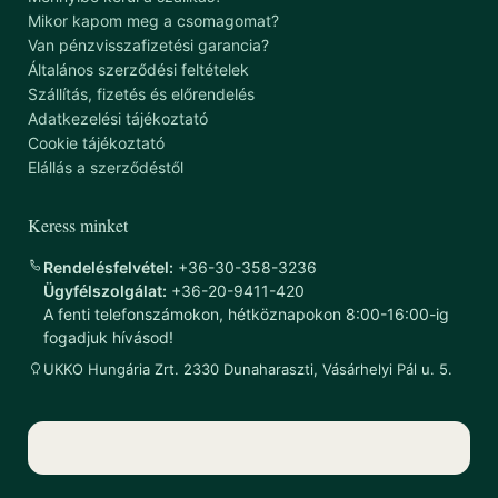
Mikor kapom meg a csomagomat?
Van pénzvisszafizetési garancia?
Általános szerződési feltételek
Szállítás, fizetés és előrendelés
Adatkezelési tájékoztató
Cookie tájékoztató
Elállás a szerződéstől
Keress minket
Rendelésfelvétel:
+36-30-358-3236
Ügyfélszolgálat:
+36-20-9411-420
A fenti telefonszámokon, hétköznapokon 8:00-16:00-ig
fogadjuk hívásod!
UKKO Hungária Zrt. 2330 Dunaharaszti, Vásárhelyi Pál u. 5.