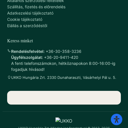
Általános szerződési feltételek
Szállítás, fizetés és előrendelés
Adatkezelési tájékoztató
Cookie tájékoztató
Elállás a szerződéstől
Keress minket
Rendelésfelvétel:
+36-30-358-3236
Ügyfélszolgálat:
+36-20-9411-420
A fenti telefonszámokon, hétköznapokon 8:00-16:00-ig
fogadjuk hívásod!
UKKO Hungária Zrt. 2330 Dunaharaszti, Vásárhelyi Pál u. 5.