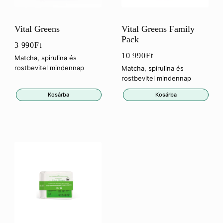
Vital Greens
Vital Greens Family
Pack
3 990
Ft
10 990
Ft
Matcha, spirulina és
rostbevitel mindennap
Matcha, spirulina és
rostbevitel mindennap
Kosárba
Kosárba