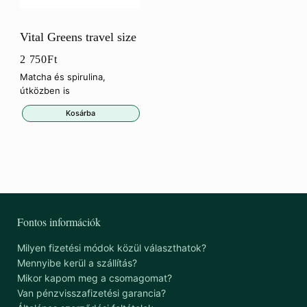
Vital Greens travel size
2 750
Ft
Matcha és spirulina,
útközben is
Kosárba
Fontos információk
Milyen fizetési módok közül választhatok?
Mennyibe kerül a szállítás?
Mikor kapom meg a csomagomat?
Van pénzvisszafizetési garancia?