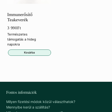
Immunerősítő
Teakeverék
3 990
Ft
Természetes
támogatás a hideg
napokra
Kosárba
Fontos információk
Milyen fizetési módok közül választhatok?
Mennyibe kerül a szállítás?