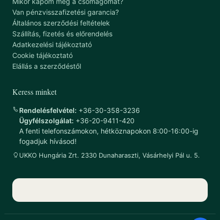
Mikor kapom meg a csomagomat?
Van pénzvisszafizetési garancia?
Általános szerződési feltételek
Szállítás, fizetés és előrendelés
Adatkezelési tájékoztató
Cookie tájékoztató
Elállás a szerződéstől
Keress minket
Rendelésfelvétel:
+36-30-358-3236
Ügyfélszolgálat:
+36-20-9411-420
A fenti telefonszámokon, hétköznapokon 8:00-16:00-ig
fogadjuk hívásod!
UKKO Hungária Zrt. 2330 Dunaharaszti, Vásárhelyi Pál u. 5.