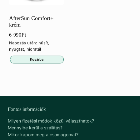
AfterSun Comfort+
krém
6 990
Ft
Napozás után: hűsít,
nyugtat, hidratál
Kosárba
Fontos információk
Milyen fizetési módok közül választhatok?
Mennyibe kerül a szállítás?
Mikor kapom meg a csomagomat?