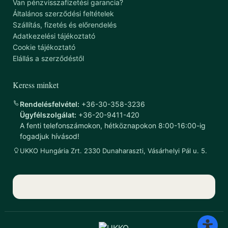
Van pénzvisszafizetési garancia?
Általános szerződési feltételek
Szállítás, fizetés és előrendelés
Adatkezelési tájékoztató
Cookie tájékoztató
Elállás a szerződéstől
Keress minket
Rendelésfelvétel:
+36-30-358-3236
Ügyfélszolgálat:
+36-20-9411-420
A fenti telefonszámokon, hétköznapokon 8:00-16:00-ig
fogadjuk hívásod!
UKKO Hungária Zrt. 2330 Dunaharaszti, Vásárhelyi Pál u. 5.