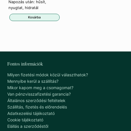
Napozás után: hűsít,
nyugtat, hidratál
Kosárba
Fontos információk
Milyen fizetési módok közül választhatok?
Mennyibe kerül a szállítás?
Mikor kapom meg a csomagomat?
Van pénzvisszafizetési garancia?
Általános szerződési feltételek
Szállítás, fizetés és előrendelés
Adatkezelési tájékoztató
Cookie tájékoztató
Elállás a szerződéstől