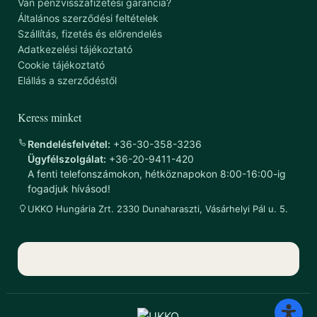
Van pénzvisszafizetési garancia?
Általános szerződési feltételek
Szállítás, fizetés és előrendelés
Adatkezelési tájékoztató
Cookie tájékoztató
Elállás a szerződéstől
Keress minket
Rendelésfelvétel:
+36-30-358-3236
Ügyfélszolgálat:
+36-20-9411-420
A fenti telefonszámokon, hétköznapokon 8:00-16:00-ig
fogadjuk hívásod!
UKKO Hungária Zrt. 2330 Dunaharaszti, Vásárhelyi Pál u. 5.