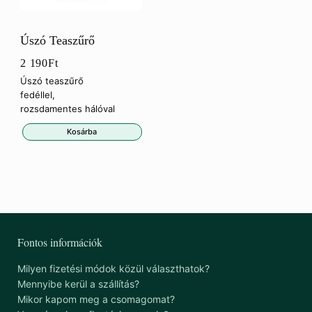
Úszó Teaszűrő
2 190
Ft
Úszó teaszűrő
fedéllel,
rozsdamentes hálóval
Kosárba
Fontos információk
Milyen fizetési módok közül választhatok?
Mennyibe kerül a szállítás?
Mikor kapom meg a csomagomat?