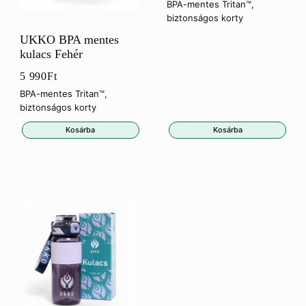
BPA-mentes Tritan™,
biztonságos korty
UKKO BPA mentes
kulacs Fehér
5 990
Ft
BPA-mentes Tritan™,
biztonságos korty
Kosárba
Kosárba