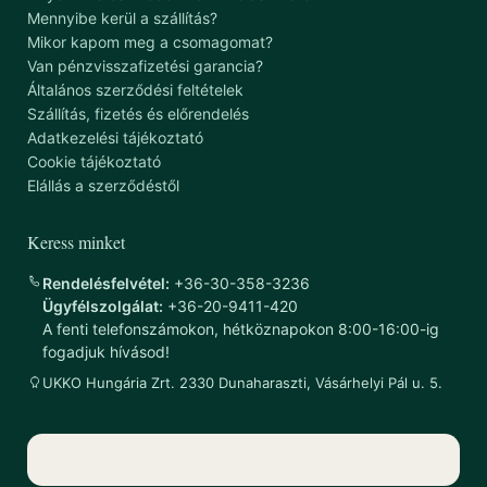
Mennyibe kerül a szállítás?
Mikor kapom meg a csomagomat?
Van pénzvisszafizetési garancia?
Általános szerződési feltételek
Szállítás, fizetés és előrendelés
Adatkezelési tájékoztató
Cookie tájékoztató
Elállás a szerződéstől
Keress minket
Rendelésfelvétel:
+36-30-358-3236
Ügyfélszolgálat:
+36-20-9411-420
A fenti telefonszámokon, hétköznapokon 8:00-16:00-ig
fogadjuk hívásod!
UKKO Hungária Zrt. 2330 Dunaharaszti, Vásárhelyi Pál u. 5.