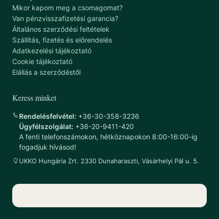
Mikor kapom meg a csomagomat?
Van pénzvisszafizetési garancia?
Általános szerződési feltételek
Szállítás, fizetés és előrendelés
Adatkezelési tájékoztató
Cookie tájékoztató
Elállás a szerződéstől
Keress minket
Rendelésfelvétel:
+36-30-358-3236
Ügyfélszolgálat:
+36-20-9411-420
A fenti telefonszámokon, hétköznapokon 8:00-16:00-ig
fogadjuk hívásod!
UKKO Hungária Zrt. 2330 Dunaharaszti, Vásárhelyi Pál u. 5.