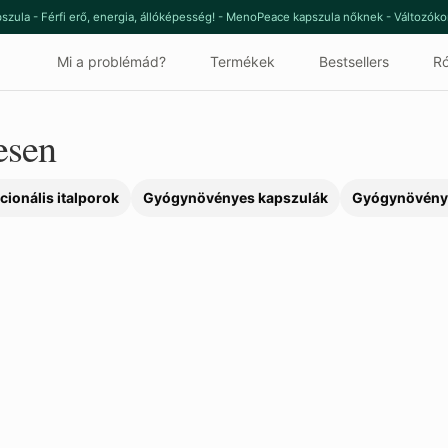
szula - Férfi erő, energia, állóképesség! - MenoPeace kapszula nőknek - Változók
Mi a problémád?
Termékek
Bestsellers
Ró
esen
cionális italporok
Gyógynövényes kapszulák
Gyógynövény