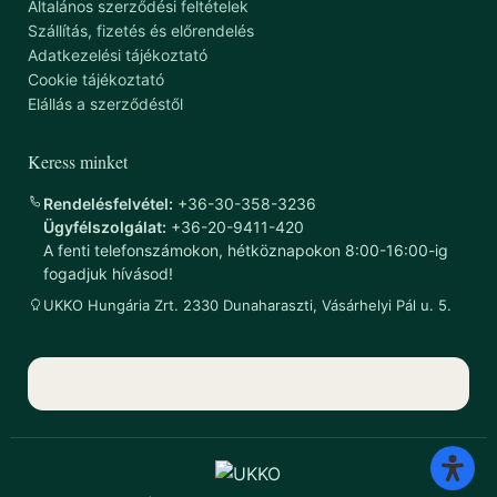
Általános szerződési feltételek
Szállítás, fizetés és előrendelés
Adatkezelési tájékoztató
Cookie tájékoztató
Elállás a szerződéstől
Keress minket
Rendelésfelvétel:
+36-30-358-3236
Ügyfélszolgálat:
+36-20-9411-420
A fenti telefonszámokon, hétköznapokon 8:00-16:00-ig
fogadjuk hívásod!
UKKO Hungária Zrt. 2330 Dunaharaszti, Vásárhelyi Pál u. 5.