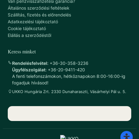
Van pénzvisszafizetési garancia?
Általános szerződési feltételek
Szállítás, fizetés és előrendelés
Adatkezelési tájékoztató
Cookie tájékoztató
Elállás a szerződéstől
Keress minket
Rendelésfelvétel:
+36-30-358-3236
Ügyfélszolgálat:
+36-20-9411-420
A fenti telefonszámokon, hétköznapokon 8:00-16:00-ig
fogadjuk hívásod!
UKKO Hungária Zrt. 2330 Dunaharaszti, Vásárhelyi Pál u. 5.