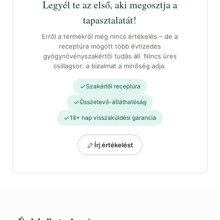
Legyél te az első, aki megosztja a
tapasztalatát!
Erről a termékről még nincs értékelés – de a
receptúra mögött több évtizedes
gyógynövényszakértői tudás áll. Nincs üres
csillagsor: a bizalmat a minőség adja.
Szakértői receptúra
Összetevő-átláthatóság
16+ nap visszaküldési garancia
Írj értékelést