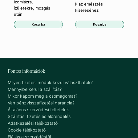
Izomlázra,
k az emésztés
ízületekre, mozgás
kíséréséhez
után
Kosárba
Kosárba
Fontos információk
Milyen fizetési módok közül választhatok?
Mennyibe kerül a szállítás?
Mikor kapom meg a csomagomat?
Van pénzvisszafizetési garancia?
Általános szerződési feltételek
Szállítás, fizetés és előrendelés
Adatkezelési tájékoztató
Cookie tájékoztató
Elállás a szerződéstől