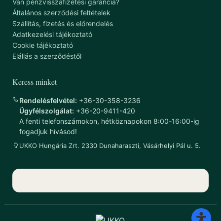
Van pénzvisszafizetési garancia?
Általános szerződési feltételek
Szállítás, fizetés és előrendelés
Adatkezelési tájékoztató
Cookie tájékoztató
Elállás a szerződéstől
Keress minket
Rendelésfelvétel:
+36-30-358-3236
Ügyfélszolgálat:
+36-20-9411-420
A fenti telefonszámokon, hétköznapokon 8:00-16:00-ig
fogadjuk hívásod!
UKKO Hungária Zrt. 2330 Dunaharaszti, Vásárhelyi Pál u. 5.