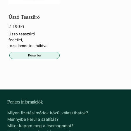
Úszó Teaszűrő
2 190
Ft
Úszó teaszűrő
fedéllel,
rozsdamentes hálóval
Kosárba
Fontos információk
Milyen fizetési módok közül választhatok?
Mennyibe kerül a szállítás?
Mikor kapom meg a csomagomat?