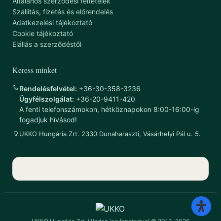
Általános szerződési feltételek
Szállítás, fizetés és előrendelés
Adatkezelési tájékoztató
Cookie tájékoztató
Elállás a szerződéstől
Keress minket
Rendelésfelvétel:
+36-30-358-3236
Ügyfélszolgálat:
+36-20-9411-420
A fenti telefonszámokon, hétköznapokon 8:00-16:00-ig
fogadjuk hívásod!
UKKO Hungária Zrt. 2330 Dunaharaszti, Vásárhelyi Pál u. 5.