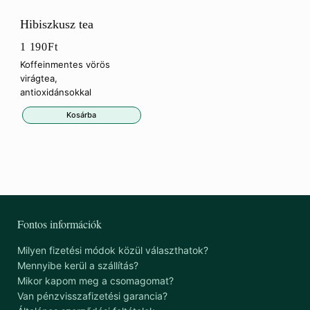
Hibiszkusz tea
1 190
Ft
Koffeinmentes vörös
virágtea,
antioxidánsokkal
Kosárba
Fontos információk
Milyen fizetési módok közül választhatok?
Mennyibe kerül a szállítás?
Mikor kapom meg a csomagomat?
Van pénzvisszafizetési garancia?