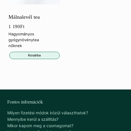
Málnalevél tea
1 190
Ft
Hagyományos
gyógynövénytea
nőknek
Kosárba
Fontos információk
Milyen fizetési módok közül választhatok?
Mennyibe kerül a szállítás?
Mikor kapom meg a csomagomat?