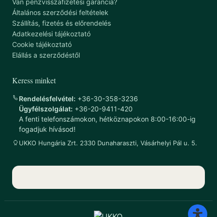
Van pénzvisszafizetési garancia?
Általános szerződési feltételek
Szállítás, fizetés és előrendelés
Adatkezelési tájékoztató
Cookie tájékoztató
Elállás a szerződéstől
Keress minket
Rendelésfelvétel:
+36-30-358-3236
Ügyfélszolgálat:
+36-20-9411-420
A fenti telefonszámokon, hétköznapokon 8:00-16:00-ig
fogadjuk hívásod!
UKKO Hungária Zrt. 2330 Dunaharaszti, Vásárhelyi Pál u. 5.