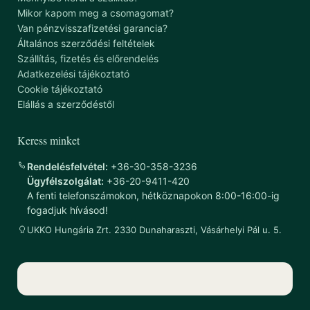
Mikor kapom meg a csomagomat?
Van pénzvisszafizetési garancia?
Általános szerződési feltételek
Szállítás, fizetés és előrendelés
Adatkezelési tájékoztató
Cookie tájékoztató
Elállás a szerződéstől
Keress minket
Rendelésfelvétel:
+36-30-358-3236
Ügyfélszolgálat:
+36-20-9411-420
A fenti telefonszámokon, hétköznapokon 8:00-16:00-ig
fogadjuk hívásod!
UKKO Hungária Zrt. 2330 Dunaharaszti, Vásárhelyi Pál u. 5.