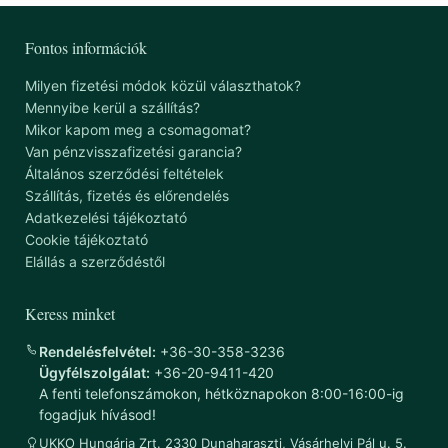
Fontos információk
Milyen fizetési módok közül választhatok?
Mennyibe kerül a szállítás?
Mikor kapom meg a csomagomat?
Van pénzvisszafizetési garancia?
Általános szerződési feltételek
Szállítás, fizetés és előrendelés
Adatkezelési tájékoztató
Cookie tájékoztató
Elállás a szerződéstől
Keress minket
Rendelésfelvétel:
+36-30-358-3236
Ügyfélszolgálat:
+36-20-9411-420
A fenti telefonszámokon, hétköznapokon 8:00-16:00-ig
fogadjuk hívásod!
UKKO Hungária Zrt. 2330 Dunaharaszti, Vásárhelyi Pál u. 5.