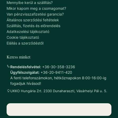
Mennyibe kerül a szállítás?
Mikor kapom meg a csomagomat?
Van pénzvisszafizetési garancia?
Általános szerződési feltételek
Szállítás, fizetés és előrendelés
Adatkezelési tájékoztató
Cookie tájékoztató
Elállás a szerződéstől
Keress minket
Rendelésfelvétel:
+36-30-358-3236
Ügyfélszolgálat:
+36-20-9411-420
A fenti telefonszámokon, hétköznapokon 8:00-16:00-ig
fogadjuk hívásod!
UKKO Hungária Zrt. 2330 Dunaharaszti, Vásárhelyi Pál u. 5.