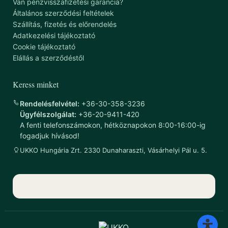
Van pénzvisszafizetési garancia?
Általános szerződési feltételek
Szállítás, fizetés és előrendelés
Adatkezelési tájékoztató
Cookie tájékoztató
Elállás a szerződéstől
Keress minket
Rendelésfelvétel:
+36-30-358-3236
Ügyfélszolgálat:
+36-20-9411-420
A fenti telefonszámokon, hétköznapokon 8:00-16:00-ig
fogadjuk hívásod!
UKKO Hungária Zrt. 2330 Dunaharaszti, Vásárhelyi Pál u. 5.