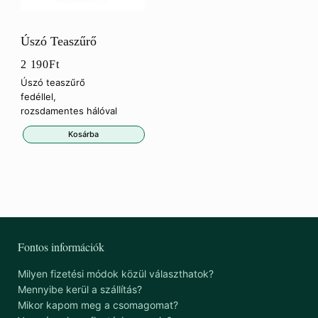
Úszó Teaszűrő
2 190
Ft
Úszó teaszűrő
fedéllel,
rozsdamentes hálóval
Kosárba
Fontos információk
Milyen fizetési módok közül választhatok?
Mennyibe kerül a szállítás?
Mikor kapom meg a csomagomat?