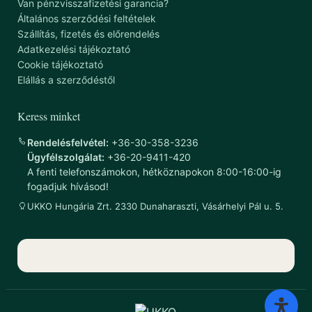
Van pénzvisszafizetési garancia?
Általános szerződési feltételek
Szállítás, fizetés és előrendelés
Adatkezelési tájékoztató
Cookie tájékoztató
Elállás a szerződéstől
Keress minket
Rendelésfelvétel:
+36-30-358-3236
Ügyfélszolgálat:
+36-20-9411-420
A fenti telefonszámokon, hétköznapokon 8:00-16:00-ig
fogadjuk hívásod!
UKKO Hungária Zrt. 2330 Dunaharaszti, Vásárhelyi Pál u. 5.