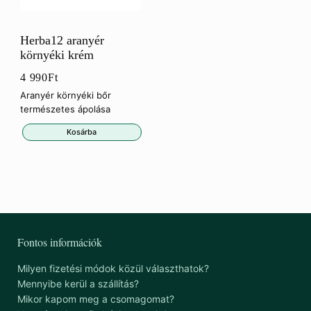
Herba12 aranyér
környéki krém
4 990
Ft
Aranyér környéki bőr
természetes ápolása
Kosárba
Fontos információk
Milyen fizetési módok közül választhatok?
Mennyibe kerül a szállítás?
Mikor kapom meg a csomagomat?