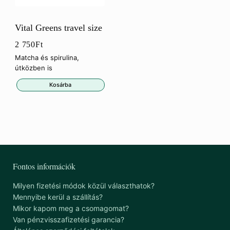
Vital Greens travel size
2 750
Ft
Matcha és spirulina,
útközben is
Kosárba
Fontos információk
Milyen fizetési módok közül választhatok?
Mennyibe kerül a szállítás?
Mikor kapom meg a csomagomat?
Van pénzvisszafizetési garancia?