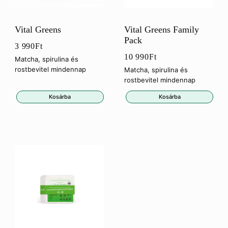
Vital Greens
Vital Greens Family
Pack
3 990
Ft
10 990
Ft
Matcha, spirulina és
rostbevitel mindennap
Matcha, spirulina és
rostbevitel mindennap
Kosárba
Kosárba