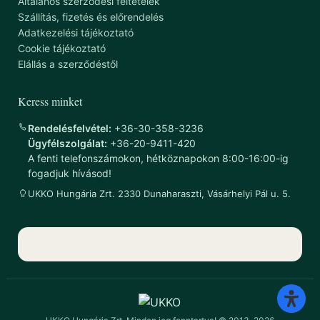
Általános szerződési feltételek
Szállítás, fizetés és előrendelés
Adatkezelési tájékoztató
Cookie tájékoztató
Elállás a szerződéstől
Keress minket
Rendelésfelvétel:
+36-30-358-3236
Ügyfélszolgálat:
+36-20-9411-420
A fenti telefonszámokon, hétköznapokon 8:00-16:00-ig
fogadjuk hívásod!
UKKO Hungária Zrt. 2330 Dunaharaszti, Vásárhelyi Pál u. 5.