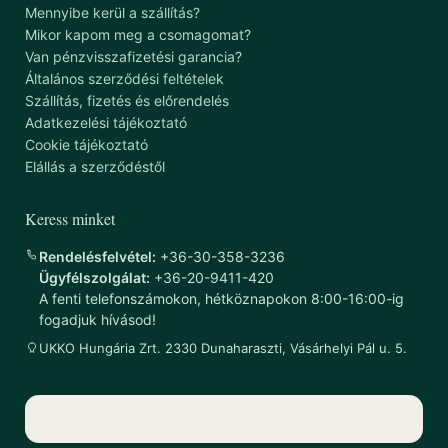
Mennyibe kerül a szállítás?
Mikor kapom meg a csomagomat?
Van pénzvisszafizetési garancia?
Általános szerződési feltételek
Szállítás, fizetés és előrendelés
Adatkezelési tájékoztató
Cookie tájékoztató
Elállás a szerződéstől
Keress minket
Rendelésfelvétel:
+36-30-358-3236
Ügyfélszolgálat:
+36-20-9411-420
A fenti telefonszámokon, hétköznapokon 8:00-16:00-ig
fogadjuk hívásod!
UKKO Hungária Zrt. 2330 Dunaharaszti, Vásárhelyi Pál u. 5.