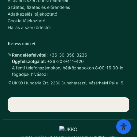
Általános szerződési feltételek
Szállítás, fizetés és előrendelés
Adatkezelési tájékoztató
Cookie tájékoztató
Elállás a szerződéstől
Keress minket
Rendelésfelvétel:
+36-30-358-3236
Ügyfélszolgálat:
+36-20-9411-420
A fenti telefonszámokon, hétköznapokon 8:00-16:00-ig
fogadjuk hívásod!
UKKO Hungária Zrt. 2330 Dunaharaszti, Vásárhelyi Pál u. 5.