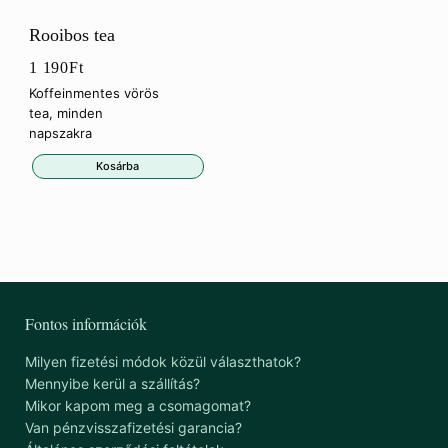
Rooibos tea
1 190
Ft
Koffeinmentes vörös
tea, minden
napszakra
Kosárba
Fontos információk
Milyen fizetési módok közül választhatok?
Mennyibe kerül a szállítás?
Mikor kapom meg a csomagomat?
Van pénzvisszafizetési garancia?