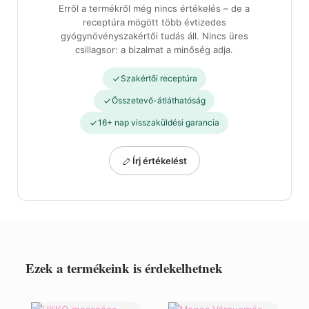
Erről a termékről még nincs értékelés – de a
receptúra mögött több évtizedes
gyógynövényszakértői tudás áll. Nincs üres
csillagsor: a bizalmat a minőség adja.
Szakértői receptúra
Összetevő-átláthatóság
16+ nap visszaküldési garancia
Írj értékelést
Ezek a termékeink is érdekelhetnek