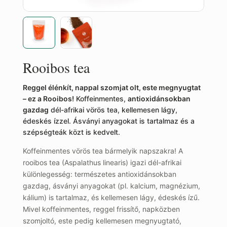
Rooibos tea
Reggel élénkít, nappal szomjat olt, este megnyugtat
– ez a Rooibos!
Koffeinmentes,
antioxidánsokban
gazdag
dél-afrikai vörös tea, kellemesen lágy,
édeskés ízzel. Ásványi anyagokat is tartalmaz és a
szépségteák közt is kedvelt.
Koffeinmentes vörös tea bármelyik napszakra! A
rooibos tea (Aspalathus linearis) igazi dél-afrikai
különlegesség: természetes antioxidánsokban
gazdag, ásványi anyagokat (pl. kalcium, magnézium,
kálium) is tartalmaz, és kellemesen lágy, édeskés ízű.
Mivel koffeinmentes, reggel frissítő, napközben
szomjoltó, este pedig kellemesen megnyugtató,