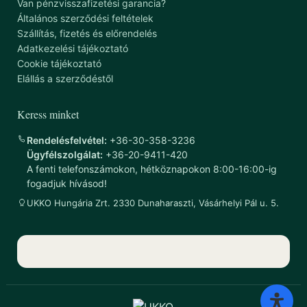
Van pénzvisszafizetési garancia?
Általános szerződési feltételek
Szállítás, fizetés és előrendelés
Adatkezelési tájékoztató
Cookie tájékoztató
Elállás a szerződéstől
Keress minket
Rendelésfelvétel:
+36-30-358-3236
Ügyfélszolgálat:
+36-20-9411-420
A fenti telefonszámokon, hétköznapokon 8:00-16:00-ig
fogadjuk hívásod!
UKKO Hungária Zrt. 2330 Dunaharaszti, Vásárhelyi Pál u. 5.