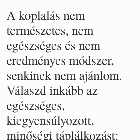
A koplalás nem
természetes, nem
egészséges és nem
eredményes módszer,
senkinek nem ajánlom.
Válaszd inkább az
egészséges,
kiegyensúlyozott,
minőségi táplálkozást: