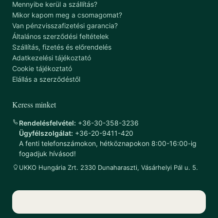
Mennyibe kerül a szállítás?
Mikor kapom meg a csomagomat?
Van pénzvisszafizetési garancia?
Általános szerződési feltételek
Szállítás, fizetés és előrendelés
Adatkezelési tájékoztató
Cookie tájékoztató
Elállás a szerződéstől
Keress minket
Rendelésfelvétel:
+36-30-358-3236
Ügyfélszolgálat:
+36-20-9411-420
A fenti telefonszámokon, hétköznapokon 8:00-16:00-ig
fogadjuk hívásod!
UKKO Hungária Zrt. 2330 Dunaharaszti, Vásárhelyi Pál u. 5.