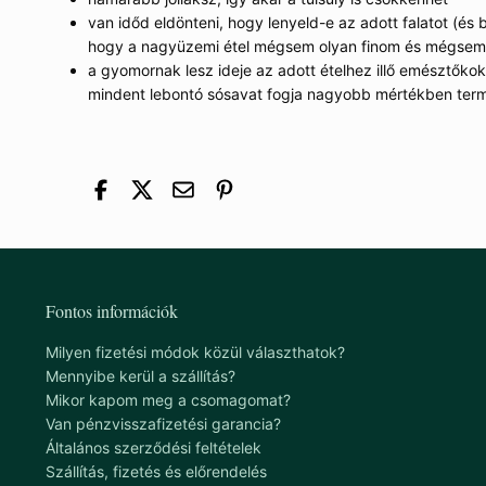
van időd eldönteni, hogy lenyeld-e az adott falatot (és 
hogy a nagyüzemi étel mégsem olyan finom és mégsem 
a gyomornak lesz ideje az adott ételhez illő emésztőkokt
mindent lebontó sósavat fogja nagyobb mértékben term
Fontos információk
Milyen fizetési módok közül választhatok?
Mennyibe kerül a szállítás?
Mikor kapom meg a csomagomat?
Van pénzvisszafizetési garancia?
Általános szerződési feltételek
Szállítás, fizetés és előrendelés