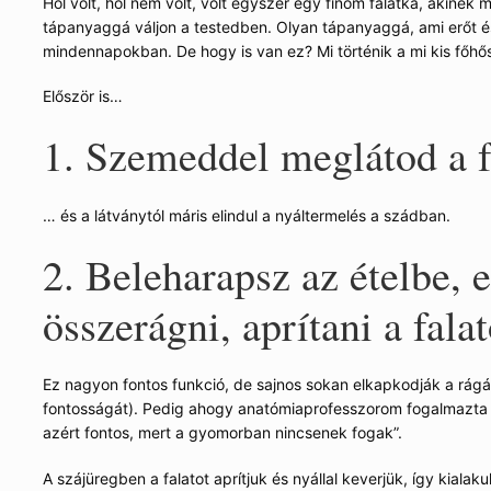
Hol volt, hol nem volt, volt egyszer egy finom falatka, akinek
tápanyaggá váljon a testedben. Olyan tápanyaggá, ami erőt é
mindennapokban. De hogy is van ez? Mi történik a mi kis főhő
Először is…
1. Szemeddel meglátod a 
… és a látványtól máris elindul a nyáltermelés a szádban.
2. Beleharapsz az ételbe, 
összerágni, aprítani a falat
Ez nagyon fontos funkció, de sajnos sokan elkapkodják a rágá
fontosságát). Pedig ahogy anatómiaprofesszorom fogalmazta 
azért fontos, mert a gyomorban nincsenek fogak”.
A szájüregben a falatot aprítjuk és nyállal keverjük, így kialaku