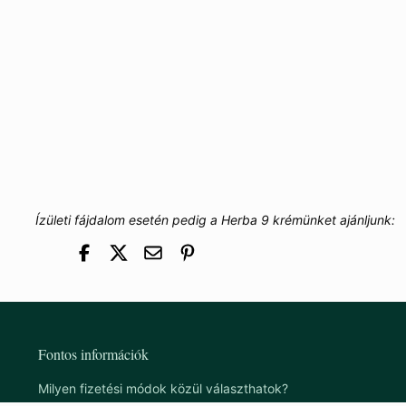
Ízületi fájdalom esetén pedig a Herba 9 krémünket ajánljunk:
Fontos információk
Milyen fizetési módok közül választhatok?