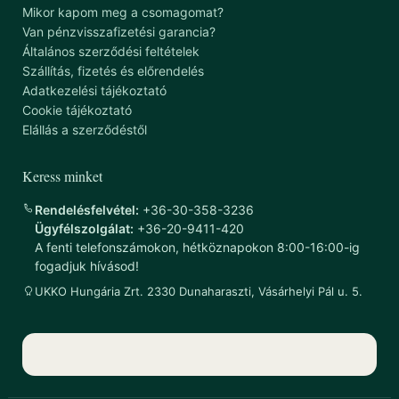
Mikor kapom meg a csomagomat?
Van pénzvisszafizetési garancia?
Általános szerződési feltételek
Szállítás, fizetés és előrendelés
Adatkezelési tájékoztató
Cookie tájékoztató
Elállás a szerződéstől
Keress minket
Rendelésfelvétel:
+36-30-358-3236
Ügyfélszolgálat:
+36-20-9411-420
A fenti telefonszámokon, hétköznapokon 8:00-16:00-ig
fogadjuk hívásod!
UKKO Hungária Zrt. 2330 Dunaharaszti, Vásárhelyi Pál u. 5.