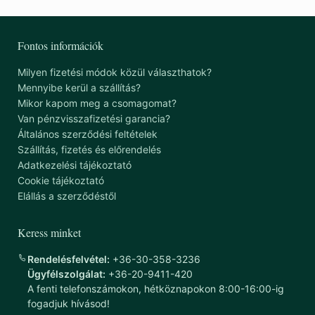
Fontos információk
Milyen fizetési módok közül választhatok?
Mennyibe kerül a szállítás?
Mikor kapom meg a csomagomat?
Van pénzvisszafizetési garancia?
Általános szerződési feltételek
Szállítás, fizetés és előrendelés
Adatkezelési tájékoztató
Cookie tájékoztató
Elállás a szerződéstől
Keress minket
Rendelésfelvétel:
+36-30-358-3236
Ügyfélszolgálat:
+36-20-9411-420
A fenti telefonszámokon, hétköznapokon 8:00-16:00-ig
fogadjuk hívásod!