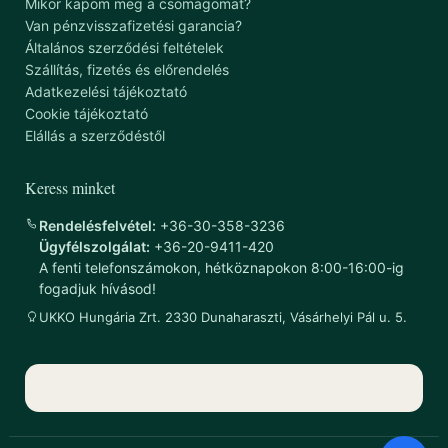
Mikor kapom meg a csomagomat?
Van pénzvisszafizetési garancia?
Általános szerződési feltételek
Szállítás, fizetés és előrendelés
Adatkezelési tájékoztató
Cookie tájékoztató
Elállás a szerződéstől
Keress minket
Rendelésfelvétel:
+36-30-358-3236
Ügyfélszolgálat:
+36-20-9411-420
A fenti telefonszámokon, hétköznapokon 8:00-16:00-ig
fogadjuk hívásod!
UKKO Hungária Zrt. 2330 Dunaharaszti, Vásárhelyi Pál u. 5.