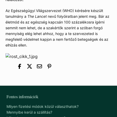
Az Egészségügyi Világszervezet (WHO) kérésére készült
tanulmány a
The Lancet
nevű folyóiratban jelent meg. Bár az
életmód és az egészség kapcsán 100 százalékosra ígérni
semmit nem lehet, de a szakértők szerint a szóban forgó
mennyiség elég lehet ahhoz, hogy a te szervezeted is
megfelelő védelmet kapjon a nem fertőző betegségek és az
elhízás ellen.
Fontos információk
Milyen fizetési módok közül választhatok?
Mennyibe kerül a szállítás?