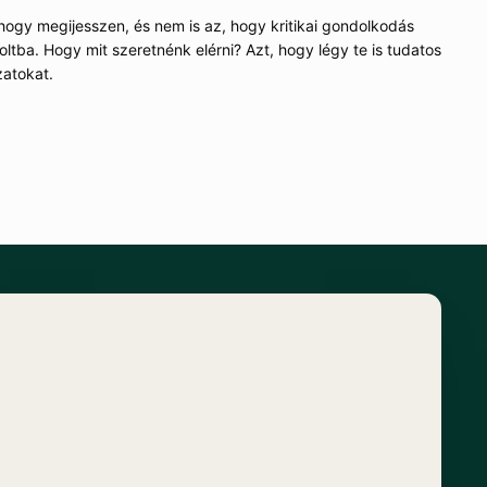
hogy megijesszen, és nem is az, hogy kritikai gondolkodás
oltba. Hogy mit szeretnénk elérni? Azt, hogy légy te is tudatos
zatokat.