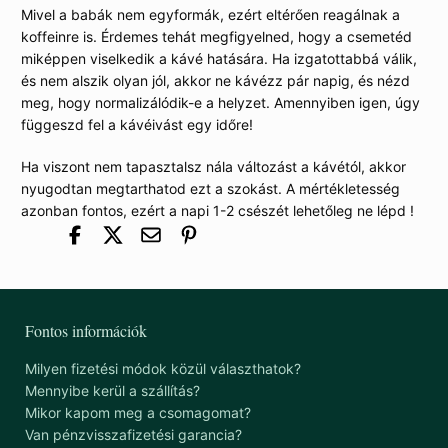
Mivel a babák nem egyformák, ezért eltérően reagálnak a
koffeinre is. Érdemes tehát megfigyelned, hogy a csemetéd
miképpen viselkedik a kávé hatására. Ha izgatottabbá válik,
és nem alszik olyan jól, akkor ne kávézz pár napig, és nézd
meg, hogy normalizálódik-e a helyzet. Amennyiben igen, úgy
függeszd fel a kávéivást egy időre!
Ha viszont nem tapasztalsz nála változást a kávétól, akkor
nyugodtan megtarthatod ezt a szokást. A mértékletesség
azonban fontos, ezért a napi 1-2 csészét lehetőleg ne lépd !
Fontos információk
Milyen fizetési módok közül választhatok?
Mennyibe kerül a szállítás?
Mikor kapom meg a csomagomat?
Van pénzvisszafizetési garancia?