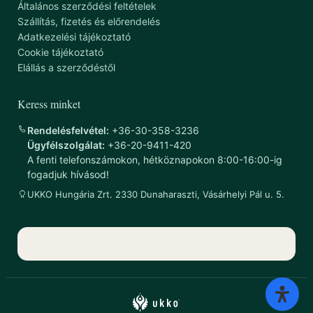
Általános szerződési feltételek
Szállítás, fizetés és előrendelés
Adatkezelési tájékoztató
Cookie tájékoztató
Elállás a szerződéstől
Keress minket
Rendelésfelvétel:
+36-30-358-3236
Ügyfélszolgálat:
+36-20-9411-420
A fenti telefonszámokon, hétköznapokon 8:00-16:00-ig
fogadjuk hívásod!
UKKO Hungária Zrt. 2330 Dunaharaszti, Vásárhelyi Pál u. 5.