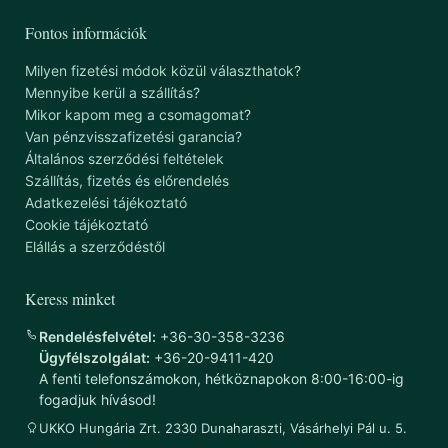
Fontos információk
Milyen fizetési módok közül választhatok?
Mennyibe kerül a szállítás?
Mikor kapom meg a csomagomat?
Van pénzvisszafizetési garancia?
Általános szerződési feltételek
Szállítás, fizetés és előrendelés
Adatkezelési tájékoztató
Cookie tájékoztató
Elállás a szerződéstől
Keress minket
Rendelésfelvétel:
+36-30-358-3236
Ügyfélszolgálat:
+36-20-9411-420
A fenti telefonszámokon, hétköznapokon 8:00-16:00-ig
fogadjuk hívásod!
UKKO Hungária Zrt. 2330 Dunaharaszti, Vásárhelyi Pál u. 5.