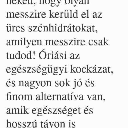
messzire kerüld el az
üres szénhidrátokat,
amilyen messzire csak
tudod! Óriási az
egészségügyi kockázat,
és nagyon sok jó és
finom alternatíva van,
amik egészséget és
hosszú távon is