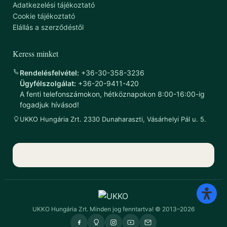
Adatkezelési tájékoztató
Cookie tájékoztató
Elállás a szerződéstől
Keress minket
Rendelésfelvétel:
+36-30-358-3236
Ügyfélszolgálat:
+36-20-9411-420
A fenti telefonszámokon, hétköznapokon 8:00-16:00-ig
fogadjuk hívásod!
UKKO Hungária Zrt. 2330 Dunaharaszti, Vásárhelyi Pál u. 5.
UKKO Hungária Zrt. Minden jog fenntartva! © 2013–2026