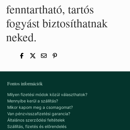
fenntartható, tartós
fogyást biztosíthatnak
neked.
Fontos információk
Milyen fizetési módok közül választhatok?
Mennyibe kerül a szállítás?
Mikor kapom meg a csomagomat?
Van pénzvisszafizetési garancia?
Általános szerződési feltételek
Szállítás, fizetés és előrendelés