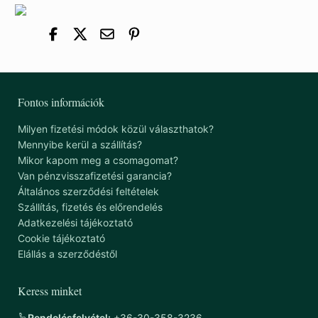
Fontos információk
Milyen fizetési módok közül választhatok?
Mennyibe kerül a szállítás?
Mikor kapom meg a csomagomat?
Van pénzvisszafizetési garancia?
Általános szerződési feltételek
Szállítás, fizetés és előrendelés
Adatkezelési tájékoztató
Cookie tájékoztató
Elállás a szerződéstől
Keress minket
Rendelésfelvétel:
+36-30-358-3236