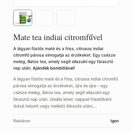
Mate tea indiai citromfűvel
A lágyan füstös maté és a friss, citrusos indiai
citromfű párosa simogatja az érzékeket. Egy csésze
meleg, illatos tea, amely segít ellazulni egy fárasztó
nap után.
Ajándék bombillával!
A lágyan füstös maté és a friss, citrusos indiai citromfű
párosa simogatja az érzékeket, újra és újra – egy
csésze meleg, illatos tea, amely segít ellazulni egy
fárasztó nap után. Ideális lehet: nappali frissítőként
(kávé helyett vagy mellett) étkezés utáni,…
Raktáron
Igen