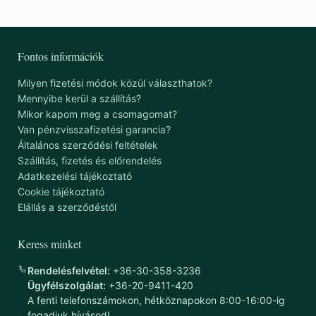
Fontos információk
Milyen fizetési módok közül választhatok?
Mennyibe kerül a szállítás?
Mikor kapom meg a csomagomat?
Van pénzvisszafizetési garancia?
Általános szerződési feltételek
Szállítás, fizetés és előrendelés
Adatkezelési tájékoztató
Cookie tájékoztató
Elállás a szerződéstől
Keress minket
Rendelésfelvétel:
+36-30-358-3236
Ügyfélszolgálat:
+36-20-9411-420
A fenti telefonszámokon, hétköznapokon 8:00-16:00-ig
fogadjuk hívásod!