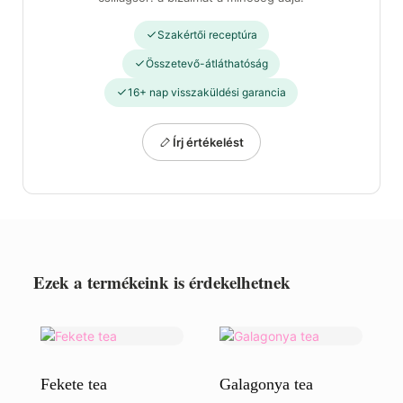
Szakértői receptúra
Összetevő-átláthatóság
16+ nap visszaküldési garancia
Írj értékelést
Ezek a termékeink is érdekelhetnek
Fekete tea
Galagonya tea