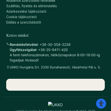
Általános szerződési feltételek
Szállítás, fizetés és előrendelés
Adatkezelési tájékoztató
Cookie tájékoztató
Elállás a szerződéstől
Keress minket
Rendelésfelvétel:
+36-30-358-3236
Ügyfélszolgálat:
+36-20-9411-420
A fenti telefonszámokon, hétköznapokon 8:00-16:00-ig
fogadjuk hívásod!
UKKO Hungária Zrt. 2330 Dunaharaszti, Vásárhelyi Pál u. 5.