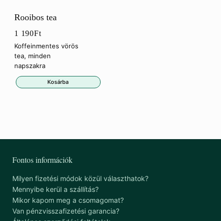
Rooibos tea
1 190
Ft
Koffeinmentes vörös
tea, minden
napszakra
Kosárba
Fontos információk
Milyen fizetési módok közül választhatok?
Mennyibe kerül a szállítás?
Mikor kapom meg a csomagomat?
Van pénzvisszafizetési garancia?