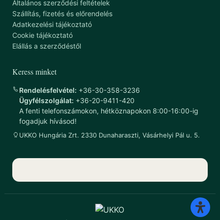
Általános szerződési feltételek
Szállítás, fizetés és előrendelés
Adatkezelési tájékoztató
Cookie tájékoztató
Elállás a szerződéstől
Keress minket
Rendelésfelvétel:
+36-30-358-3236
Ügyfélszolgálat:
+36-20-9411-420
A fenti telefonszámokon, hétköznapokon 8:00-16:00-ig
fogadjuk hívásod!
UKKO Hungária Zrt. 2330 Dunaharaszti, Vásárhelyi Pál u. 5.