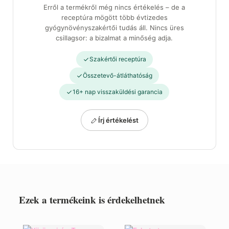
Erről a termékről még nincs értékelés – de a
receptúra mögött több évtizedes
gyógynövényszakértői tudás áll. Nincs üres
csillagsor: a bizalmat a minőség adja.
Szakértői receptúra
Összetevő-átláthatóság
16+ nap visszaküldési garancia
Írj értékelést
Ezek a termékeink is érdekelhetnek