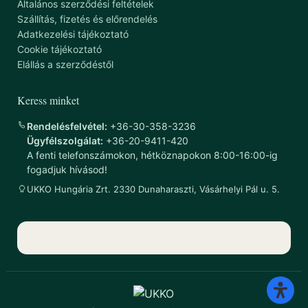
Általános szerződési feltételek
Szállítás, fizetés és előrendelés
Adatkezelési tájékoztató
Cookie tájékoztató
Elállás a szerződéstől
Keress minket
Rendelésfelvétel:
+36-30-358-3236
Ügyfélszolgálat:
+36-20-9411-420
A fenti telefonszámokon, hétköznapokon 8:00-16:00-ig
fogadjuk hívásod!
UKKO Hungária Zrt. 2330 Dunaharaszti, Vásárhelyi Pál u. 5.