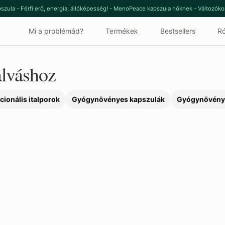
szula - Férfi erő, energia, állóképesség! - MenoPeace kapszula nőknek - Változók
Mi a problémád?
Termékek
Bestsellers
Ró
alváshoz
cionális italporok
Gyógynövényes kapszulák
Gyógynövény