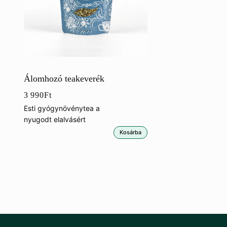
Álomhozó teakeverék
3 990
Ft
Esti gyógynövénytea a
nyugodt elalvásért
Kosárba