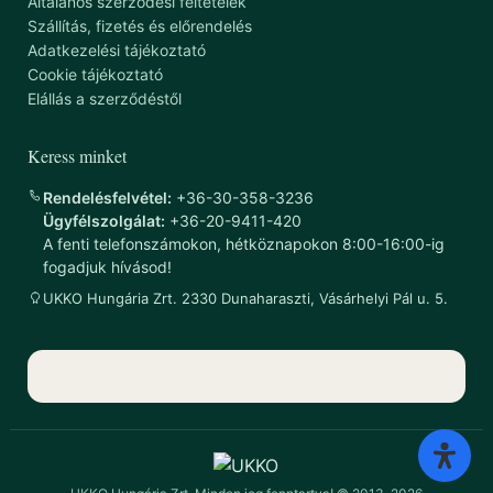
Általános szerződési feltételek
Szállítás, fizetés és előrendelés
Adatkezelési tájékoztató
Cookie tájékoztató
Elállás a szerződéstől
Keress minket
Rendelésfelvétel:
+36-30-358-3236
Ügyfélszolgálat:
+36-20-9411-420
A fenti telefonszámokon, hétköznapokon 8:00-16:00-ig
fogadjuk hívásod!
UKKO Hungária Zrt. 2330 Dunaharaszti, Vásárhelyi Pál u. 5.