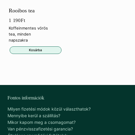
Rooibos tea
1 190
Ft
Koffeinmentes vörös
tea, minden
napszakra
Kosárba
Fontos információk
Milyen fizetési módok közül választhatok?
Mennyibe kerül a szállítás?
Mikor kapom meg a csomagomat?
Van pénzvisszafizetési garancia?