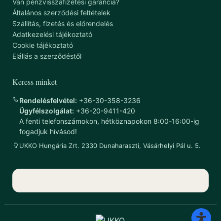
Van pénzvisszafizetési garancia?
Általános szerződési feltételek
Szállítás, fizetés és előrendelés
Adatkezelési tájékoztató
Cookie tájékoztató
Elállás a szerződéstől
Keress minket
Rendelésfelvétel:
+36-30-358-3236
Ügyfélszolgálat:
+36-20-9411-420
A fenti telefonszámokon, hétköznapokon 8:00-16:00-ig
fogadjuk hívásod!
UKKO Hungária Zrt. 2330 Dunaharaszti, Vásárhelyi Pál u. 5.