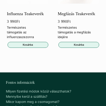
Influenza Teakeverék
Megfázás Teakeverék
3 990
Ft
3 990
Ft
Természetes
Természetes
támogatás az
támogatás a megfázás
influenzaszezonra
idejére
Kosárba
Kosárba
Fontos információk
Milyen fizetési módok közül választhatok?
Mennyibe kerül a szállítás?
Mikor kapom meg a csomagomat?